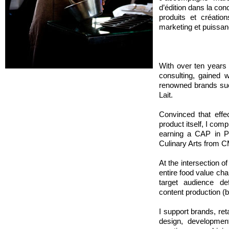
d’édition dans la con
produits et création
marketing et puissanc
With over ten years
consulting, gained w
renowned brands suc
Lait.
Convinced that effe
product itself, I com
earning a CAP in P
Culinary Arts from C
At the intersection o
entire food value cha
target audience def
content production (bo
I support brands, ret
design, developmen