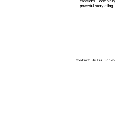
creations—combini
powerful storytelling.
Contact Julie Schwo