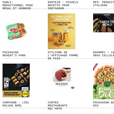
PUBLI-
ERSTEIN - VISUELS
MFS- PRODUI
RÉDACTIONNEL POUR
RECETTE POUR
ITALIENS
RÉGAL ET KENWOOD
INSTAGRAM
PACKAGING
STYLISME DE
GOURMEY ! L
REGENT'S PARK
L'AFFICHAGE POMME
GRAS CELLUL
DE PAIN
CAMPAGNE - LIDL
CARTES
PACKAGING B
DELUXE NOËL
RESTAURANTS
BIO
DEL'ARTE