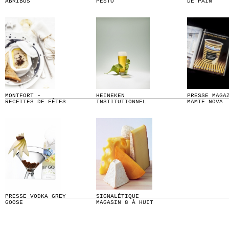
ABRIBUS
PESTO
DE PAIN
MONTFORT -
HEINEKEN
PRESSE MAGA
RECETTES DE FÊTES
INSTITUTIONNEL
MAMIE NOVA
PRESSE VODKA GREY
SIGNALÉTIQUE
GOOSE
MAGASIN 8 À HUIT