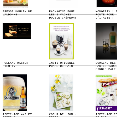
PRESSE MOULIN DE
PACKAGING POUR
MONOPRIX ! 
VALDONNE
LES 2 VACHES
ROUTE POUR
DOUBLE CRÉMEUH!
L'ITALIE !
HOLLAND MASTER -
INSTITUTIONNEL
DOMAINE DES
FILM TV
POMME DE PAIN
HAUTES GARD
SINGLE MALT
AFFICHAGE 4X3 ET
COEUR DE LION -
AFFICHAGE P