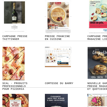
CAMPAGNE PRESSE
PRESSE FRANCINE
CAMPAGNE PR
TAITTINGER
EN CUISINE
MAGAZINE LI
SCAL - PRODUITS
COMTESSE DU BARRY
NOUVELLE GA
PROFESSIONNELS
PRESSE MAGA
POUR PIZZERIA
ET QUOTIDIE