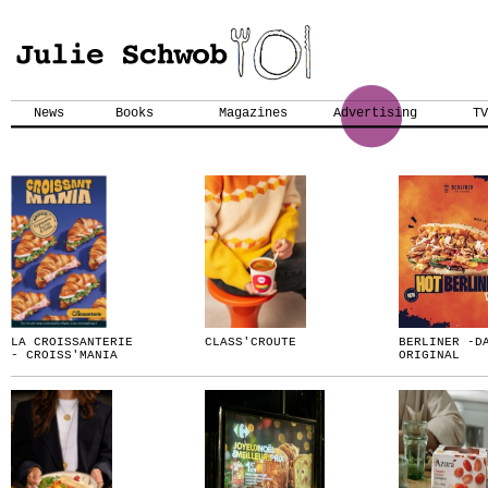
News
Books
Magazines
Advertising
TV
LA CROISSANTERIE
CLASS'CROUTE
BERLINER -D
- CROISS'MANIA
ORIGINAL