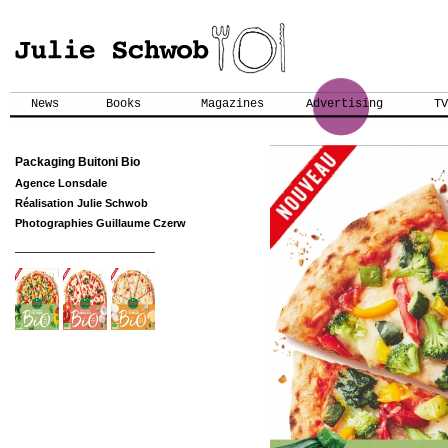
News
Books
Magazines
Advertising
TV
Packaging Buitoni Bio
Agence Lonsdale
Réalisation Julie Schwob
Photographies Guillaume Czerw